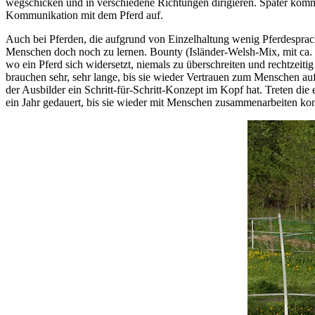
wegschicken und in verschiedene Richtungen dirigieren. Später komm
Kommunikation mit dem Pferd auf.
Auch bei Pferden, die aufgrund von Einzelhaltung wenig Pferdesprac
Menschen doch noch zu lernen. Bounty (Isländer-Welsh-Mix, mit ca. 16 
wo ein Pferd sich widersetzt, niemals zu überschreiten und rechtzeit
brauchen sehr, sehr lange, bis sie wieder Vertrauen zum Menschen aufg
der Ausbilder ein Schritt-für-Schritt-Konzept im Kopf hat. Treten die
ein Jahr gedauert, bis sie wieder mit Menschen zusammenarbeiten ko