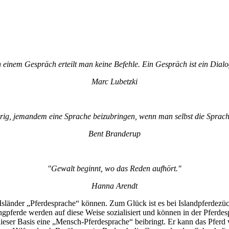
n einem Gespräch erteilt man keine Befehle. Ein Gespräch ist ein Dialo
Marc Lubetzki
erig, jemandem eine Sprache beizubringen, wenn man selbst die Sprach
Bent Branderup
"Gewalt beginnt, wo das Reden aufhört."
Hanna Arendt
Isländer „Pferdesprache“ können. Zum Glück ist es bei Islandpferdezüc
gpferde werden auf diese Weise sozialisiert und können in der Pferde
ieser Basis eine „Mensch-Pferdesprache“ beibringt. Er kann das Pferd v