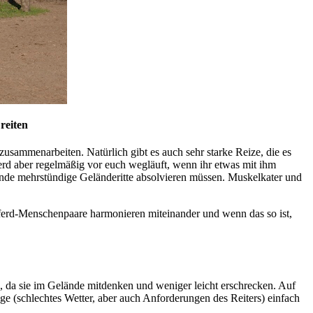
reiten
zusammenarbeiten. Natürlich gibt es auch sehr starke Reize, die es
erd aber regelmäßig vor euch wegläuft, wenn ihr etwas mit ihm
ende mehrstündige Geländeritte absolvieren müssen. Muskelkater und
 Pferd-Menschenpaare harmonieren miteinander und wenn das so ist,
il, da sie im Gelände mitdenken und weniger leicht erschrecken. Auf
e (schlechtes Wetter, aber auch Anforderungen des Reiters) einfach