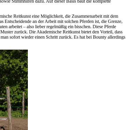
sowie Stimmhilfen dazu. Auf dieser Basis baut die komplette
emische Reitkunst eine Möglichkeit, die Zusammenarbeit mit dem
as Entscheidende an der Arbeit mit solchen Pferden ist, die Grenze,
en arbeitet – also lieber regelmäßig ein bisschen. Diese Pferde
e Muster zurück. Die Akademische Reitkunst bietet den Vorteil, dass
 man sofort wieder einen Schritt zurück. Es hat bei Bounty allerdings