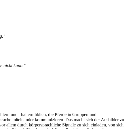
g."
e nicht kann."
htern und –haltern üblich, die Pferde in Gruppen und
sprache miteinander kommunizieren. Das macht sich der Ausbilder zu
or allem durch körpersprachliche Signale zu sich einladen, von sich