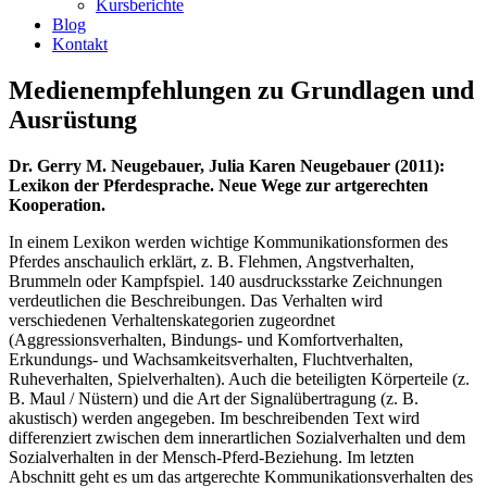
Kursberichte
Blog
Kontakt
Medienempfehlungen zu Grundlagen und
Ausrüstung
Dr. Gerry M. Neugebauer, Julia Karen Neugebauer (2011):
Lexikon der Pferdesprache. Neue Wege zur artgerechten
Kooperation.
In einem Lexikon werden wichtige Kommunikationsformen des
Pferdes anschaulich erklärt, z. B. Flehmen, Angstverhalten,
Brummeln oder Kampfspiel. 140 ausdrucksstarke Zeichnungen
verdeutlichen die Beschreibungen. Das Verhalten wird
verschiedenen Verhaltenskategorien zugeordnet
(Aggressionsverhalten, Bindungs- und Komfortverhalten,
Erkundungs- und Wachsamkeitsverhalten, Fluchtverhalten,
Ruheverhalten, Spielverhalten). Auch die beteiligten Körperteile (z.
B. Maul / Nüstern) und die Art der Signalübertragung (z. B.
akustisch) werden angegeben. Im beschreibenden Text wird
differenziert zwischen dem innerartlichen Sozialverhalten und dem
Sozialverhalten in der Mensch-Pferd-Beziehung. Im letzten
Abschnitt geht es um das artgerechte Kommunikationsverhalten des